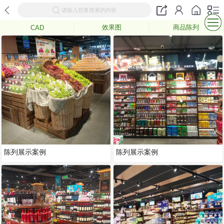
请输入您要搜索的内容
效果图
商品陈列
CAD
陈列展示案例
陈列展示案例