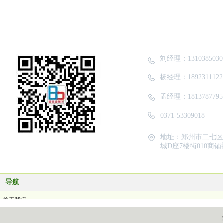
给
CALL
&
刘经理：13103850
杨经理：18923111
孟经理：18137877
0371-53309018
地址：郑州市二七区
城D座7楼街010商
扫描二维码，免费索取方案
导航
关于我们
服务领域